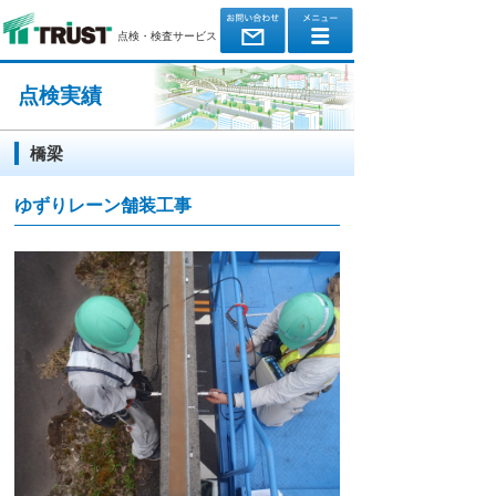
点検・検査サービス
点検実績
橋梁
ゆずりレーン舗装工事