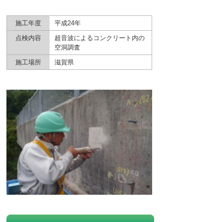
施工年度
平成24年
点検内容
超音波によるコンクリート内の
空洞調査
施工場所
滋賀県