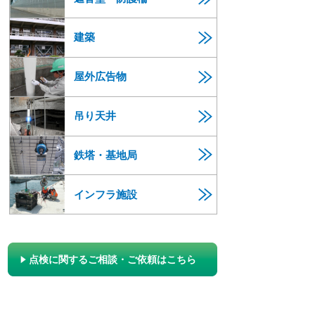
建築
屋外広告物
吊り天井
鉄塔・基地局
インフラ施設
点検に関するご相談・ご依頼はこちら