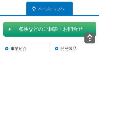
ページトップへ
点検などのご相談・お問合せ
事業紹介
開発製品
点検方法
サイトマップ
部材・損傷
企業サイト
点検実績
個人情報保護方針
ショールーム