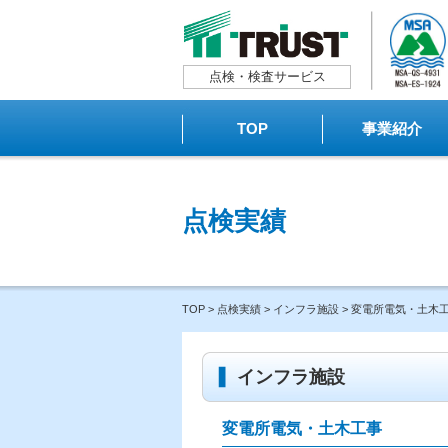
点検・検査サービス
TOP
事業紹介
点検実績
TOP
>
点検実績
>
インフラ施設
> 変電所電気・土木
インフラ施設
変電所電気・土木工事