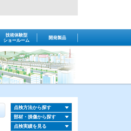
技術体験型
開発製品
ショールーム
点検方法から探す
部材・損傷から探す
点検実績を見る