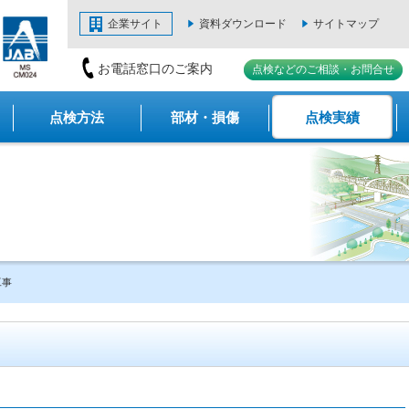
企業サイト
資料ダウンロード
サイトマップ
お電話窓口のご案内
点検などのご相談・お問合せ
点検方法
部材・損傷
点検実績
工事