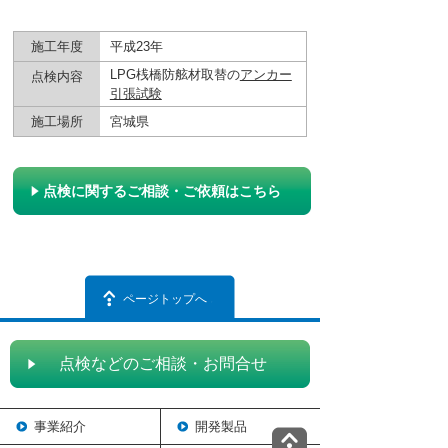
施工年度
平成23年
LPG桟橋防舷材取替の
アンカー
点検内容
引張試験
施工場所
宮城県
点検に関するご相談・ご依頼はこちら
ページトップへ
点検などのご相談・お問合せ
事業紹介
開発製品