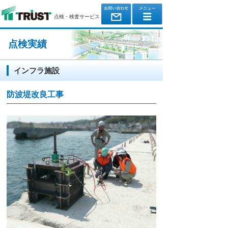
点検・検査サービス
点検実績
インフラ施設
防波堤改良工事