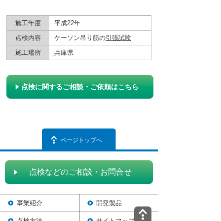
施工年度
平成22年
点検内容
ケーソン吊り筋の
引張試験
施工場所
兵庫県
点検に関するご相談・ご依頼はこちら
ページトップへ
点検などのご相談・お問合せ
事業紹介
開発製品
点検方法
サイトマップ