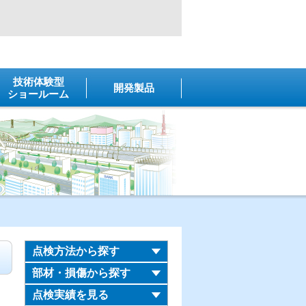
技術体験型
開発製品
ショールーム
点検方法から探す
部材・損傷から探す
点検実績を見る