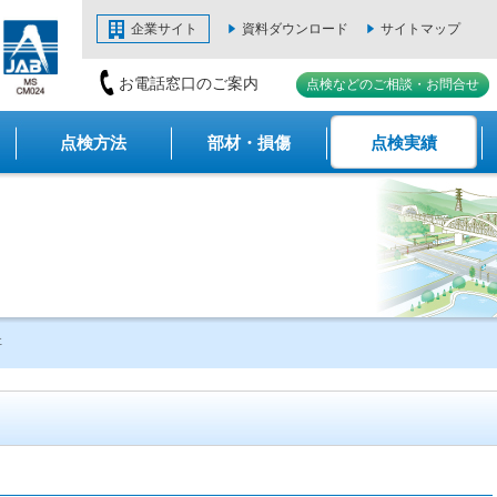
企業サイト
資料ダウンロード
サイトマップ
お電話窓口のご案内
点検などのご相談・お問合せ
点検方法
部材・損傷
点検実績
事