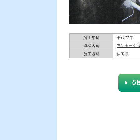
施工年度
平成22年
点検内容
アンカー引
施工場所
静岡県
点