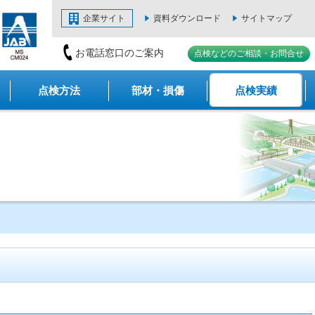
企業サイト
資料ダウンロード
サイトマップ
お電話窓口のご案内
点検などのご相談・お問合せ
点検方法
部材・損傷
点検実績