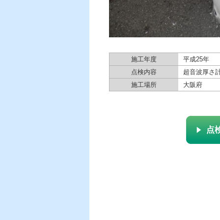
施工年度
平成25年
点検内容
超音波厚さ
施工場所
大阪府
点