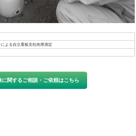
計による自立看板支柱肉厚測定
検に関するご相談・ご依頼はこちら