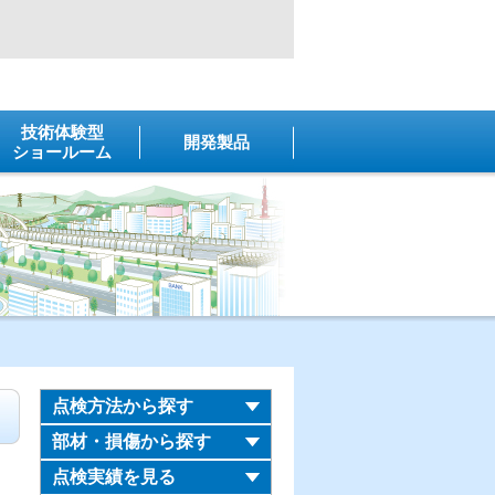
技術体験型
開発製品
ショールーム
点検方法から探す
部材・損傷から探す
点検実績を見る