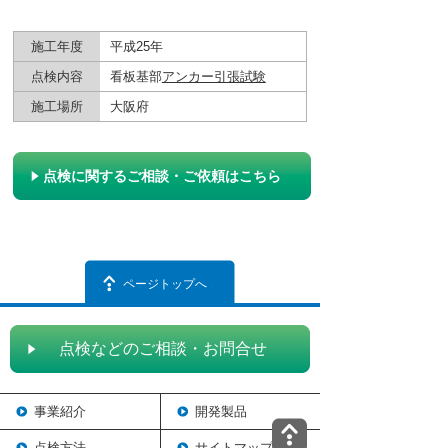
施工年度
平成25年
点検内容
看板基部
アンカー引張試験
施工場所
大阪府
点検に関するご相談・ご依頼はこちら
ページトップへ
点検などのご相談・お問合せ
事業紹介
開発製品
点検方法
サイトマップ