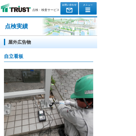
点検・検査サービス
点検実績
屋外広告物
自立看板