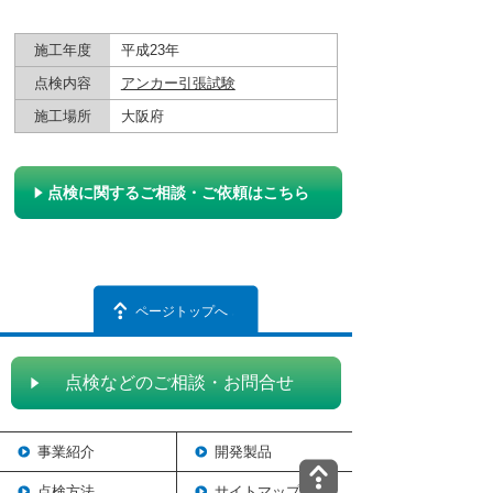
施工年度
平成23年
点検内容
アンカー引張試験
施工場所
大阪府
点検に関するご相談・ご依頼はこちら
ページトップへ
点検などのご相談・お問合せ
事業紹介
開発製品
点検方法
サイトマップ