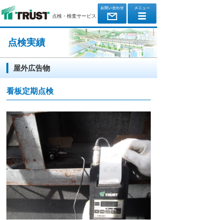
点検・検査サービス
点検実績
屋外広告物
看板定期点検