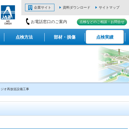
企業サイト
資料ダウンロード
サイトマップ
お電話窓口のご案内
点検などのご相談・お問合せ
点検方法
部材・損傷
点検実績
ラジオ再放送設備工事