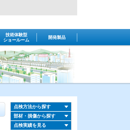
技術体験型
開発製品
ショールーム
点検方法から探す
部材・損傷から探す
点検実績を見る