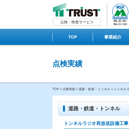
点検・検査サービス
TOP
事業紹介
点検実績
TOP
>
点検実績
>
道路・鉄道・トンネル
> トンネル
道路・鉄道・トンネル
トンネルラジオ再放送設備工事