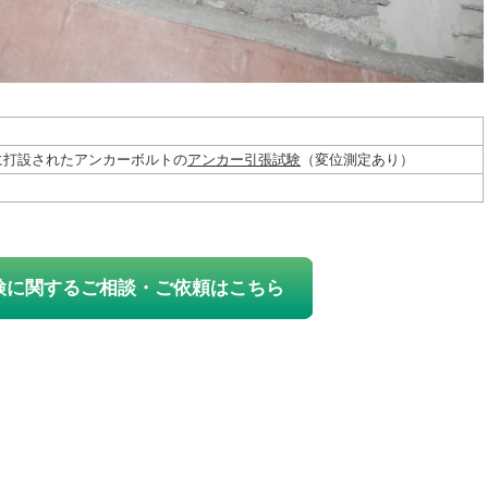
に打設されたアンカーボルトの
アンカー引張試験
（変位測定あり）
検に関するご相談・ご依頼はこちら