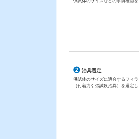
供試体のサイズなどの事前確認を
治具選定
供試体のサイズに適合するフィラ
（付着力引張試験治具）を選定し