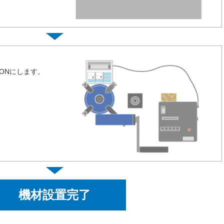
ONにします。
機材設置完了