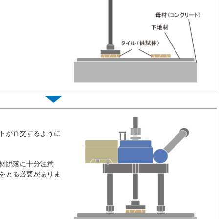
トが直交するように
材脱落に十分注意
をとる必要がありま