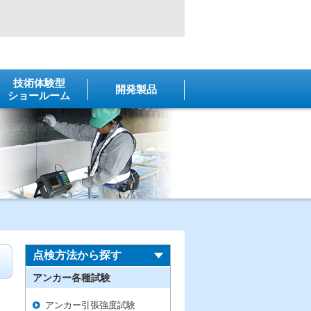
技術体験型
開発製品
ショールーム
点検方法から探す
アンカー各種試験
アンカー引張強度試験