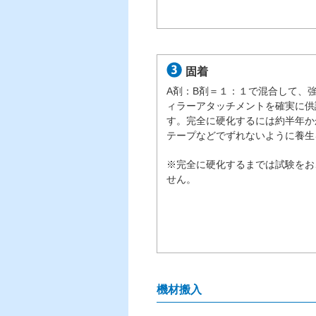
固着
A剤：B剤＝１：１で混合して、
ィラーアタッチメントを確実に供
す。完全に硬化するには約半年か
テープなどでずれないように養生
※完全に硬化するまでは試験をお
せん。
機材搬入