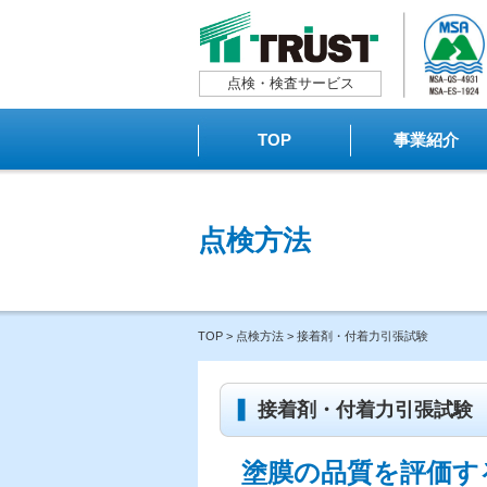
点検・検査サービス
TOP
事業紹介
点検方法
TOP
>
点検方法
> 接着剤・付着力引張試験
接着剤・付着力引張試験
塗膜の品質を評価す