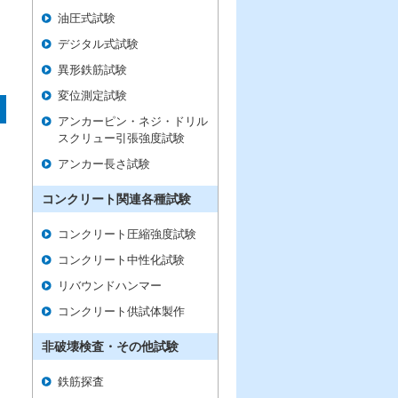
油圧式試験
デジタル式試験
異形鉄筋試験
変位測定試験
アンカーピン・ネジ・ドリル
スクリュー引張強度試験
アンカー長さ試験
コンクリート関連各種試験
コンクリート圧縮強度試験
コンクリート中性化試験
リバウンドハンマー
コンクリート供試体製作
非破壊検査・その他試験
鉄筋探査