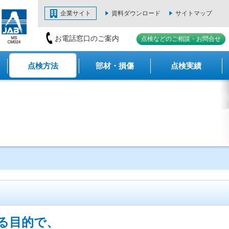
企業サイト
資料ダウンロード
サイトマップ
お電話窓口のご案内
点検などのご相談・お問合せ
点検方法
部材・損傷
点検実績
る目的で、