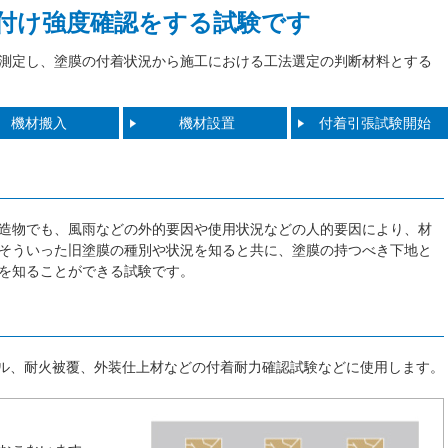
付け強度確認をする試験です
測定し、塗膜の付着状況から施工における工法選定の判断材料とする
機材搬入
機材設置
付着引張試験開始
造物でも、風雨などの外的要因や使用状況などの人的要因により、材
 そういった旧塗膜の種別や状況を知ると共に、塗膜の持つべき下地と
を知ることができる試験です。
ル、耐火被覆、外装仕上材などの付着耐力確認試験などに使用します。