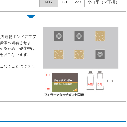
M12
60
227
小口平（２丁掛）
強力速乾ボンドにてフ
試体へ固着させま
かるため、硬化中は
をおこないます。
こなうことはできま