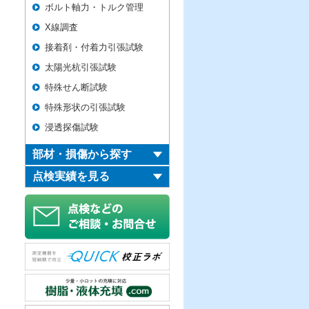
ボルト軸力・トルク管理
X線調査
接着剤・付着力引張試験
太陽光杭引張試験
特殊せん断試験
特殊形状の引張試験
浸透探傷試験
部材・損傷から探す
点検実績を見る