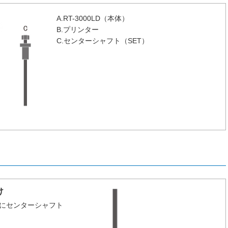
A.RT-3000LD（本体）
B.プリンター
C.センターシャフト（SET）
け
にセンターシャフト