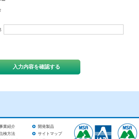
ナー
会
他
事業紹介
開発製品
点検方法
サイトマップ