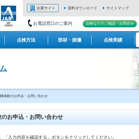
企業サイト
資料ダウンロード
サイトマップ
お電話窓口のご案内
点検などのご相談・お問合せ
点検方法
部材・損傷
点検実績
ム
種体験のお申込・お問い合わせ
験の
お申込・お問い合わせ
、「入力内容を確認する」ボタンをクリックしてください。