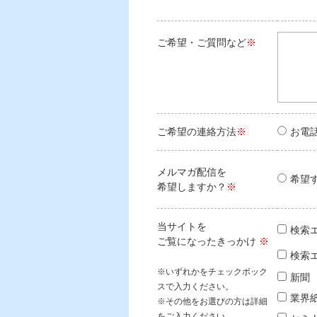
ご希望・ご質問など
※
ご希望の連絡方法
※
お電
メルマガ配信を
希望
希望しますか？
※
当サイトを
検索エ
ご覧になったきっかけ
※
検索エ
※いずれかをチェックボック
新聞
スで入力ください。
業界
※その他をお選びの方は詳細
をご入力ください。