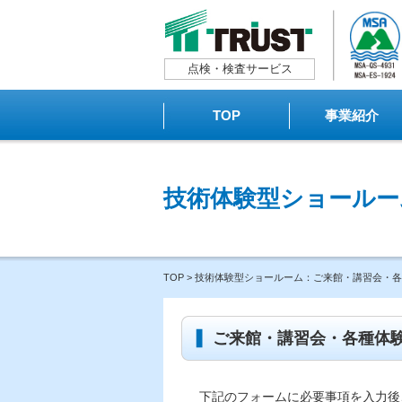
点検・検査サービス
TOP
事業紹介
技術体験型ショールー
TOP
>
技術体験型ショールーム：ご来館・講習会・各
ご来館・講習会・各種体
下記のフォームに必要事項を入力後