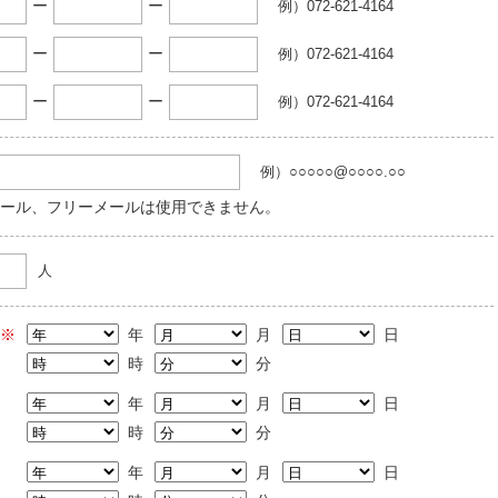
ー
ー
例）072-621-4164
ー
ー
例）072-621-4164
ー
ー
例）072-621-4164
例）○○○○○@○○○○.○○
ール、フリーメールは使用できません。
人
※
年
月
日
時
分
年
月
日
時
分
年
月
日