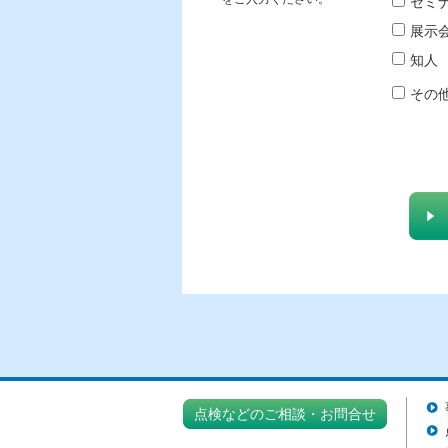
セミ
展示
知人
その
点検などのご相談・お問合せ