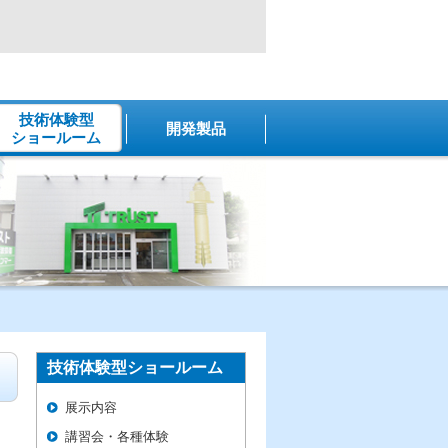
技術体験型
開発製品
ショールーム
技術体験型ショールーム
展示内容
講習会・各種体験